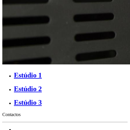
Estúdio 1
Estúdio 2
Estúdio 3
Contactos