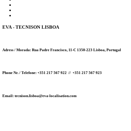
EVA - TECNISON LISBOA
Adress / Morada:
Rua Padre Francisco, 11-C
1350-223
Lisboa, Portugal
Phone Nr. / Telefone:
+351 217 567 922 //
+351 217 567 923
Email
: tecnison.lisboa@eva-localisation.com